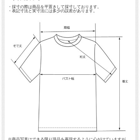
・採寸の際は商品を平置きして採寸しております。
・表記寸法と実寸法には多少の誤差があります。
※商品写真はできる限り現品を再現するように心がけていますが、