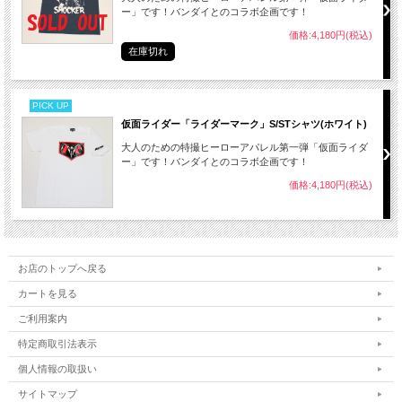
ー」です！バンダイとのコラボ企画です！
価格:4,180円(税込)
在庫切れ
PICK UP
仮面ライダー「ライダーマーク」S/STシャツ(ホワイト)
大人のための特撮ヒーローアパレル第一弾「仮面ライダ
ー」です！バンダイとのコラボ企画です！
価格:4,180円(税込)
お店のトップへ戻る
カートを見る
ご利用案内
特定商取引法表示
個人情報の取扱い
サイトマップ