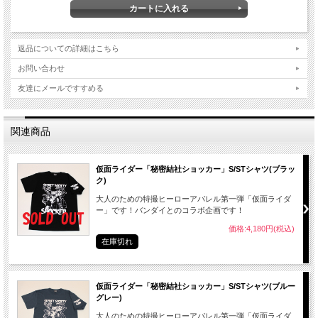
返品についての詳細はこちら
お問い合わせ
友達にメールですすめる
関連商品
仮面ライダー「秘密結社ショッカー」S/STシャツ(ブラッ
ク)
大人のための特撮ヒーローアパレル第一弾「仮面ライダ
ー」です！バンダイとのコラボ企画です！
価格:4,180円(税込)
在庫切れ
仮面ライダー「秘密結社ショッカー」S/STシャツ(ブルー
グレー)
大人のための特撮ヒーローアパレル第一弾「仮面ライダ