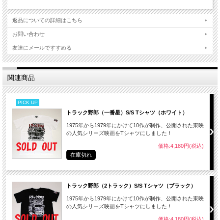
返品についての詳細はこちら
お問い合わせ
友達にメールですすめる
関連商品
PICK UP
トラック野郎（一番星）S/S Tシャツ（ホワイト）
1975年から1979年にかけて10作が制作、公開された東映
の人気シリーズ映画をTシャツにしました！
価格:4,180円(税込)
在庫切れ
トラック野郎（2トラック）S/S Tシャツ（ブラック）
1975年から1979年にかけて10作が制作、公開された東映
の人気シリーズ映画をTシャツにしました！
価格:4,180円(税込)