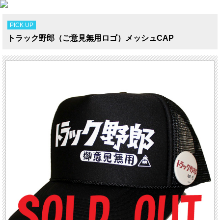
PICK UP
トラック野郎（ご意見無用ロゴ）メッシュCAP