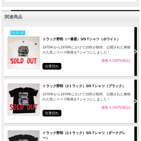
関連商品
PICK UP
トラック野郎（一番星）S/S Tシャツ（ホワイト）
1975年から1979年にかけて10作が制作、公開された東映
の人気シリーズ映画をTシャツにしました！
価格:4,180円(税込)
在庫切れ
トラック野郎（2トラック）S/S Tシャツ（ブラック）
1975年から1979年にかけて10作が制作、公開された東映
の人気シリーズ映画をTシャツにしました！
価格:4,180円(税込)
在庫切れ
トラック野郎（2トラック）S/S Tシャツ（ダークグレ
ー）