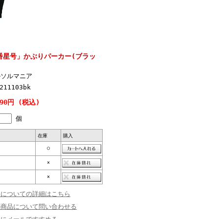
番星号」かぶりパーカー(ブラッ
ルソルマニア
211103bk
690円 (税込)
個
在庫
購入
○
×
×
品についての詳細はこちら
の商品について問い合わせる