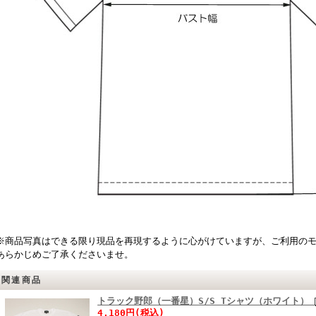
※商品写真はできる限り現品を再現するように心がけていますが、ご利用の
あらかじめご了承くださいませ。
関連商品
トラック野郎（一番星）S/S Tシャツ（ホワイト）
4,180円(税込)