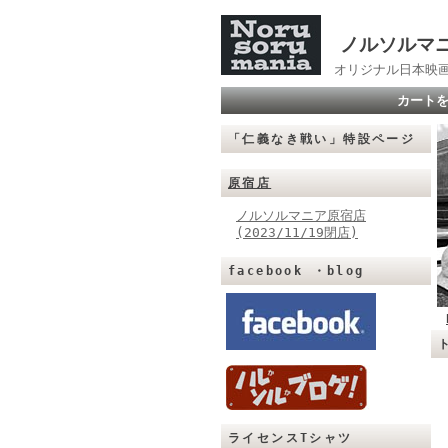
ノルソルマ
オリジナル日本映画
カート
「仁義なき戦い」特設ページ
原宿店
ノルソルマニア原宿店
(2023/11/19閉店)
facebook ・blog
ライセンスTシャツ