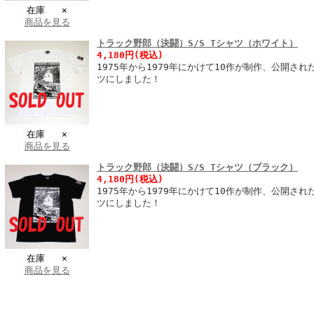
在庫 ×
商品を見る
トラック野郎（決闘）S/S Tシャツ（ホワイト）
4,180円(税込)
1975年から1979年にかけて10作が制作、公開さ
ツにしました！
在庫 ×
商品を見る
トラック野郎（決闘）S/S Tシャツ（ブラック）
4,180円(税込)
1975年から1979年にかけて10作が制作、公開さ
ツにしました！
在庫 ×
商品を見る