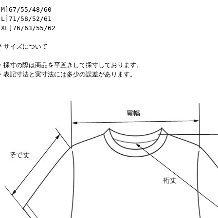
[M]67/55/48/60
[L]71/58/52/61
[XL]76/63/55/62
＊サイズについて
・採寸の際は商品を平置きして採寸しております。
・表記寸法と実寸法には多少の誤差があります。