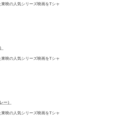
れた東映の人気シリーズ映画をTシャ
）
れた東映の人気シリーズ映画をTシャ
グレー）
れた東映の人気シリーズ映画をTシャ