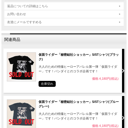
返品についての詳細はこちら
お問い合わせ
友達にメールですすめる
関連商品
仮面ライダー「秘密結社ショッカー」S/STシャツ(ブラッ
ク)
大人のための特撮ヒーローアパレル第一弾「仮面ライダ
ー」です！バンダイとのコラボ企画です！
価格:4,180円(税込)
在庫切れ
仮面ライダー「秘密結社ショッカー」S/STシャツ(ブルー
グレー)
大人のための特撮ヒーローアパレル第一弾「仮面ライダ
ー」です！バンダイとのコラボ企画です！
価格:4,180円(税込)