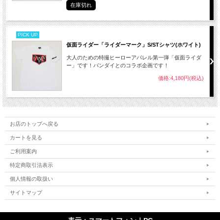
在庫切れ
PICK UP
仮面ライダー「ライダーマーク」S/STシャツ(ホワイト)
大人のための特撮ヒーローアパレル第一弾「仮面ライダ
ー」です！バンダイとのコラボ企画です！
価格:4,180円(税込)
お店のトップへ戻る
カートを見る
ご利用案内
特定商取引法表示
個人情報の取扱い
サイトマップ