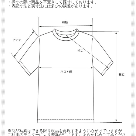
・採寸の際は商品を平置きして採寸しております。
・表記寸法と実寸法には多少の誤差があります。
※商品写真はできる限り現品を再現するように心がけていますが、
ご利用のモニターにより差異が生じます。あらかじめご了承くださ