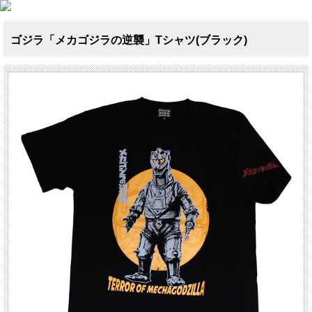
ゴジラ「メカゴジラの逆襲」Tシャツ(ブラック)