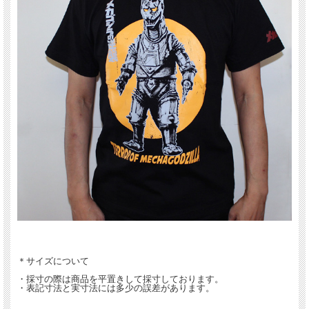
＊サイズについて
・採寸の際は商品を平置きして採寸しております。
・表記寸法と実寸法には多少の誤差があります。