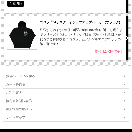
在庫切れ
ゴジラ「54ポスター」ジップアップパーカー(ブラック)
終戦からわずか9年後の昭和29年(1954年)に誕生し現在ま
でシリーズ化され、ハリウッド版まで製作される日本を
代表する特撮映画「ゴジラ」とノルソルマニアコラボの
第一弾です！
価格:8,140円(税込)
お店のトップへ戻る
カートを見る
ご利用案内
特定商取引法表示
個人情報の取扱い
サイトマップ