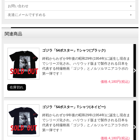
お問い合わせ
友達にメールですすめる
関連商品
ゴジラ「54ポスター」Tシャツ(ブラック)
終戦からわずか9年後の昭和29年(1954年)に誕生し現在ま
でシリーズ化され、ハリウッド版まで製作される日本を
代表する特撮映画「ゴジラ」とノルソルマニアコラボの
第一弾です！
価格:4,180円(税込)
在庫切れ
ゴジラ「54ポスター」Tシャツ(ネイビー)
終戦からわずか9年後の昭和29年(1954年)に誕生し現在ま
でシリーズ化され、ハリウッド版まで製作される日本を
代表する特撮映画「ゴジラ」とノルソルマニアコラボの
第一弾です！
価格:4,180円(税込)