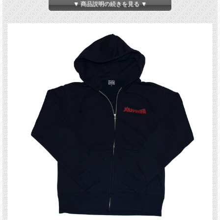
[XL]75/63/55/62
▼ 商品説明の続きを見る ▼