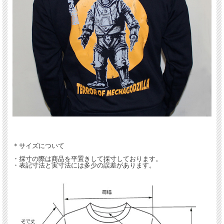
＊サイズについて
・採寸の際は商品を平置きして採寸しております。
・表記寸法と実寸法には多少の誤差があります。