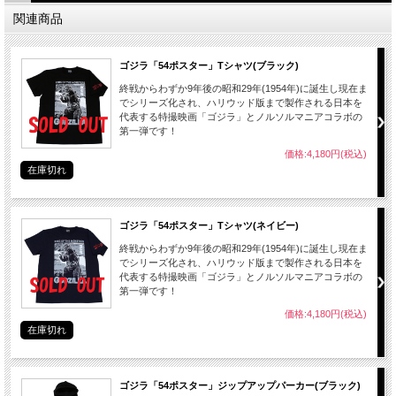
関連商品
ゴジラ「54ポスター」Tシャツ(ブラック)
終戦からわずか9年後の昭和29年(1954年)に誕生し現在ま
でシリーズ化され、ハリウッド版まで製作される日本を
代表する特撮映画「ゴジラ」とノルソルマニアコラボの
第一弾です！
価格:4,180円(税込)
在庫切れ
ゴジラ「54ポスター」Tシャツ(ネイビー)
終戦からわずか9年後の昭和29年(1954年)に誕生し現在ま
でシリーズ化され、ハリウッド版まで製作される日本を
代表する特撮映画「ゴジラ」とノルソルマニアコラボの
第一弾です！
価格:4,180円(税込)
在庫切れ
ゴジラ「54ポスター」ジップアップパーカー(ブラック)